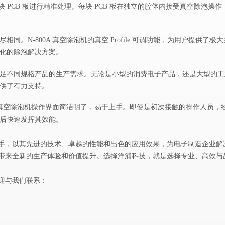
每一块 PCB 板进行精准处理。每块 PCB 板在独立的腔体内接受真空除泡
尽相同。
N-800A 真空除泡机的真空 Profile 可调功能，为用户
化的除泡解决方案。
mm，能够满足不同规格产品的生产需求。无论是小型的消费电子产品，还是大
供了有力支持。
0A 真空除泡机操作界面简洁明了，易于上手。即使是初次接触的操作人员
后快速发挥其效能。
力助手，以其先进的技术、卓越的性能和出色的应用效果，为电子制造企业解
的企业带来全新的生产体验和价值提升。选择洋浦科技，就是选择专业、高效
与我们联系：
迎