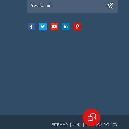
|
|
SITEMAP
XML
PRIVACY POLICY