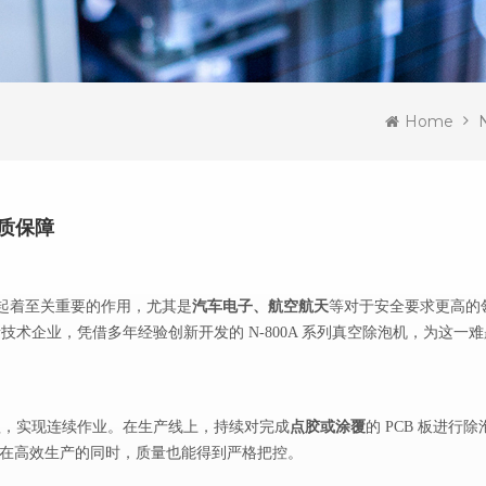
Home
品质保障
起着至关重要的作用，尤其是
汽车电子、航空航天
等对于安全要求更高的
术企业，凭借多年经验创新开发的 N-800A 系列真空除泡机，为这一
程，实现连续作业。在生产线上，持续对完成
点胶或涂覆
的
PCB 板进
在高效生产的同时，质量也能得到严格把控。