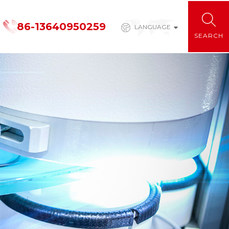
86-13640950259
LANGUAGE