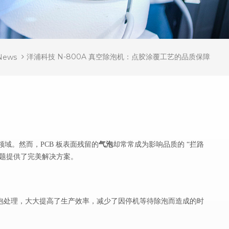
洋浦科技 N-800A 真空除泡机：点胶涂覆工艺的品质保障
News
气泡
领域。然而，
PCB 板表面残留的
却常常成为影响品质的
“拦路
难题提供了完美解决方案。
行除泡处理，大大提高了生产效率，减少了因停机等待除泡而造成的时