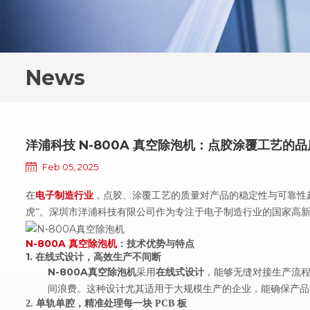
News
洋浦科技 N-800A 真空除泡机：点胶涂覆工艺的
Feb 05, 2025
在
电子制造行业
，点胶、涂覆工艺的质量对产品的稳定性与可靠性
虎”。深圳市洋浦科技有限公司作为专注于电子制造行业的国家高新技
N-800A
真空除泡机
：技术优势与特点
1.
在线式设计，高
效生产不间断
N-800A
真空除泡机
采用
在线式设计
，能够无缝对接生产流
间浪费。这种设计尤其适用于大规模生产的企业，能确保产品
2.
单轨单腔，精准处理每一块
PCB
板